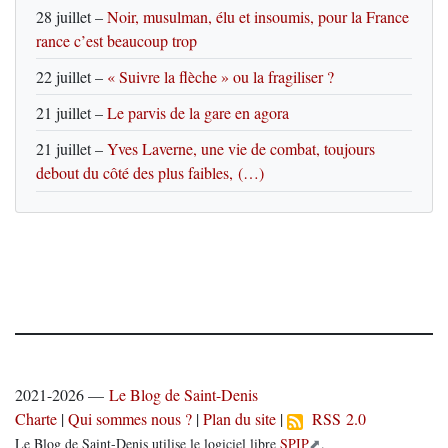
28 juillet
–
Noir, musulman, élu et insoumis, pour la France
rance c’est beaucoup trop
22 juillet
–
« Suivre la flèche » ou la fragiliser ?
21 juillet
–
Le parvis de la gare en agora
21 juillet
–
Yves Laverne, une vie de combat, toujours
debout du côté des plus faibles, (…)
2021-2026 —
Le Blog de Saint-Denis
Charte
|
Qui sommes nous ?
|
Plan du site
|
RSS 2.0
Le Blog de Saint-Denis utilise le logiciel libre
SPIP
.