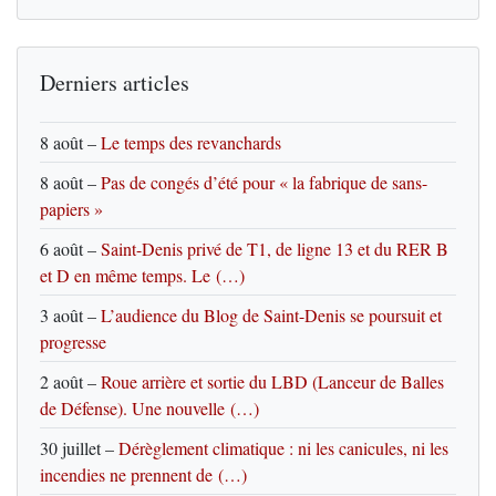
Derniers articles
8 août
–
Le temps des revanchards
8 août
–
Pas de congés d’été pour « la fabrique de sans-
papiers »
6 août
–
Saint-Denis privé de T1, de ligne 13 et du RER B
et D en même temps. Le (…)
3 août
–
L’audience du Blog de Saint-Denis se poursuit et
progresse
2 août
–
Roue arrière et sortie du LBD (Lanceur de Balles
de Défense). Une nouvelle (…)
30 juillet
–
Dérèglement climatique : ni les canicules, ni les
incendies ne prennent de (…)