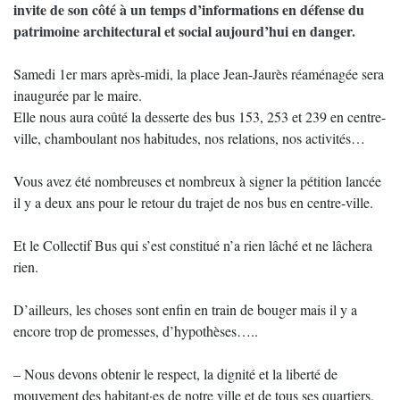
invite de son côté à un temps d’informations en défense du
patrimoine architectural et social aujourd’hui en danger.
Samedi 1er mars après-midi, la place Jean-Jaurès réaménagée sera
inaugurée par le maire.
Elle nous aura coûté la desserte des bus 153, 253 et 239 en centre-
ville, chamboulant nos habitudes, nos relations, nos activités…
Vous avez été nombreuses et nombreux à signer la pétition lancée
il y a deux ans pour le retour du trajet de nos bus en centre-ville.
Et le Collectif Bus qui s’est constitué n’a rien lâché et ne lâchera
rien.
D’ailleurs, les choses sont enfin en train de bouger mais il y a
encore trop de promesses, d’hypothèses…..
– Nous devons obtenir le respect, la dignité et la liberté de
mouvement des habitant·es de notre ville et de tous ses quartiers.