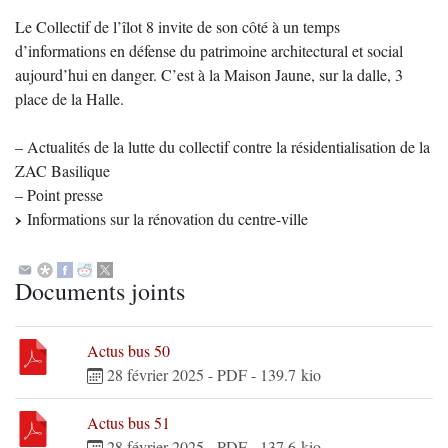
Le Collectif de l’îlot 8 invite de son côté à un temps
d’informations en défense du patrimoine architectural et social
aujourd’hui en danger. C’est à la Maison Jaune, sur la dalle, 3
place de la Halle.
– Actualités de la lutte du collectif contre la résidentialisation de la
ZAC Basilique
– Point presse
Informations sur la rénovation du centre-ville
Documents joints
Actus bus 50
28 février 2025
-
PDF
-
139.7 kio
Actus bus 51
28 février 2025
-
PDF
-
137.6 kio