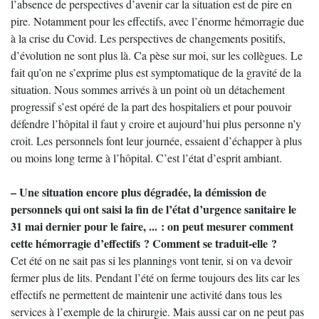
l’absence de perspectives d’avenir car la situation est de pire en
pire. Notamment pour les effectifs, avec l’énorme hémorragie due
à la crise du Covid. Les perspectives de changements positifs,
d’évolution ne sont plus là. Ca pèse sur moi, sur les collègues. Le
fait qu’on ne s’exprime plus est symptomatique de la gravité de la
situation. Nous sommes arrivés à un point où un détachement
progressif s’est opéré de la part des hospitaliers et pour pouvoir
défendre l’hôpital il faut y croire et aujourd’hui plus personne n’y
croit. Les personnels font leur journée, essaient d’échapper à plus
ou moins long terme à l’hôpital. C’est l’état d’esprit ambiant.
– Une situation encore plus dégradée, la démission de
personnels qui ont saisi la fin de l’état d’urgence sanitaire le
31 mai dernier pour le faire, ... : on peut mesurer comment
cette hémorragie d’effectifs ? Comment se traduit-elle ?
Cet été on ne sait pas si les plannings vont tenir, si on va devoir
fermer plus de lits. Pendant l’été on ferme toujours des lits car les
effectifs ne permettent de maintenir une activité dans tous les
services à l’exemple de la chirurgie. Mais aussi car on ne peut pas