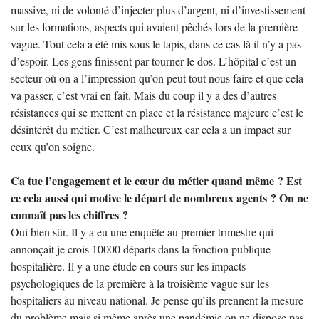
massive, ni de volonté d’injecter plus d’argent, ni d’investissement
sur les formations, aspects qui avaient pêchés lors de la première
vague. Tout cela a été mis sous le tapis, dans ce cas là il n’y a pas
d’espoir. Les gens finissent par tourner le dos. L’hôpital c’est un
secteur où on a l’impression qu’on peut tout nous faire et que cela
va passer, c’est vrai en fait. Mais du coup il y a des d’autres
résistances qui se mettent en place et la résistance majeure c’est le
désintérêt du métier. C’est malheureux car cela a un impact sur
ceux qu’on soigne.
Ca tue l’engagement et le cœur du métier quand même ? Est
ce cela aussi qui motive le départ de nombreux agents ? On ne
connaît pas les chiffres ?
Oui bien sûr. Il y a eu une enquête au premier trimestre qui
annonçait je crois 10000 départs dans la fonction publique
hospitalière. Il y a une étude en cours sur les impacts
psychologiques de la première à la troisième vague sur les
hospitaliers au niveau national. Je pense qu’ils prennent la mesure
du problème mais si même après une pandémie on ne dispose pas