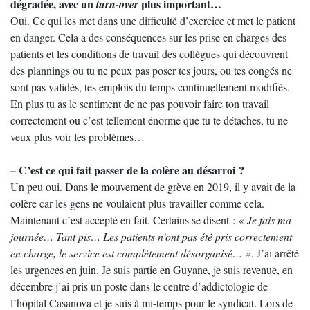
dégradée, avec un
plus important…
turn-over
Oui. Ce qui les met dans une difficulté d’exercice et met le patient
en danger. Cela a des conséquences sur les prise en charges des
patients et les conditions de travail des collègues qui découvrent
des plannings ou tu ne peux pas poser tes jours, ou tes congés ne
sont pas validés, tes emplois du temps continuellement modifiés.
En plus tu as le sentiment de ne pas pouvoir faire ton travail
correctement ou c’est tellement énorme que tu te détaches, tu ne
veux plus voir les problèmes…
– C’est ce qui fait passer de la colère au désarroi ?
Un peu oui. Dans le mouvement de grève en 2019, il y avait de la
colère car les gens ne voulaient plus travailler comme cela.
Maintenant c’est accepté en fait. Certains se disent :
« Je fais ma
journée… Tant pis… Les patients n’ont pas été pris correctement
en charge, le service est complètement désorganisé… »
. J’ai arrêté
les urgences en juin. Je suis partie en Guyane, je suis revenue, en
décembre j’ai pris un poste dans le centre d’addictologie de
l’hôpital Casanova et je suis à mi-temps pour le syndicat. Lors de