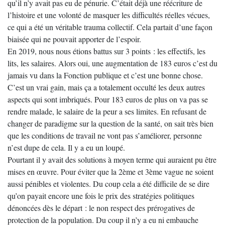
qu’il n’y avait pas eu de pénurie. C’était déjà une réécriture de
l’histoire et une volonté de masquer les difficultés réelles vécues,
ce qui a été un véritable trauma collectif. Cela partait d’une façon
biaisée qui ne pouvait apporter de l’espoir.
En 2019, nous nous étions battus sur 3 points : les effectifs, les
lits, les salaires. Alors oui, une augmentation de 183 euros c’est du
jamais vu dans la Fonction publique et c’est une bonne chose.
C’est un vrai gain, mais ça a totalement occulté les deux autres
aspects qui sont imbriqués. Pour 183 euros de plus on va pas se
rendre malade, le salaire de la peur a ses limites. En refusant de
changer de paradigme sur la question de la santé, on sait très bien
que les conditions de travail ne vont pas s’améliorer, personne
n’est dupe de cela. Il y a eu un loupé.
Pourtant il y avait des solutions à moyen terme qui auraient pu être
mises en œuvre. Pour éviter que la 2ème et 3ème vague ne soient
aussi pénibles et violentes. Du coup cela a été difficile de se dire
qu’on payait encore une fois le prix des stratégies politiques
dénoncées dès le départ : le non respect des prérogatives de
protection de la population. Du coup il n’y a eu ni embauche