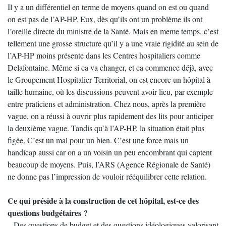
Il y a un différentiel en terme de moyens quand on est ou quand
on est pas de l’AP-HP. Eux, dès qu’ils ont un problème ils ont
l’oreille directe du ministre de la Santé. Mais en meme temps, c’est
tellement une grosse structure qu’il y a une vraie rigidité au sein de
l’AP-HP moins présente dans les Centres hospitaliers comme
Delafontaine. Même si ca va changer, et ca commence déjà, avec
le Groupement Hospitalier Territorial, on est encore un hôpital à
taille humaine, où les discussions peuvent avoir lieu, par exemple
entre praticiens et administration. Chez nous, après la première
vague, on a réussi à ouvrir plus rapidement des lits pour anticiper
la deuxième vague. Tandis qu’à l’AP-HP, la situation était plus
figée. C’est un mal pour un bien. C’est une force mais un
handicap aussi car on a un voisin un peu encombrant qui captent
beaucoup de moyens. Puis, l’ARS (Agence Régionale de Santé)
ne donne pas l’impression de vouloir rééquilibrer cette relation.
Ce qui préside à la construction de cet hôpital, est-ce des
questions budgétaires ?
– Des questions de budget et des questions idéologiques valorisant