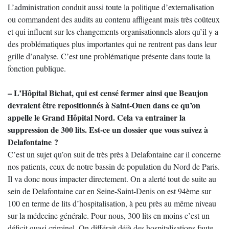
L’administration conduit aussi toute la politique d’externalisation
ou commandent des audits au contenu affligeant mais très coûteux
et qui influent sur les changements organisationnels alors qu’il y a
des problématiques plus importantes qui ne rentrent pas dans leur
grille d’analyse. C’est une problématique présente dans toute la
fonction publique.
– L’Hôpital Bichat, qui est censé fermer ainsi que Beaujon
devraient être repositionnés à Saint-Ouen dans ce qu’on
appelle le Grand Hôpital Nord. Cela va entrainer la
suppression de 300 lits. Est-ce un dossier que vous suivez à
Delafontaine ?
C’est un sujet qu’on suit de très près à Delafontaine car il concerne
nos patients, ceux de notre bassin de population du Nord de Paris.
Il va donc nous impacter directement. On a alerté tout de suite au
sein de Delafontaine car en Seine-Saint-Denis on est 94ème sur
100 en terme de lits d’hospitalisation, à peu près au même niveau
sur la médecine générale. Pour nous, 300 lits en moins c’est un
déficit quasi criminel. On différait déjà des hospitalisations faute