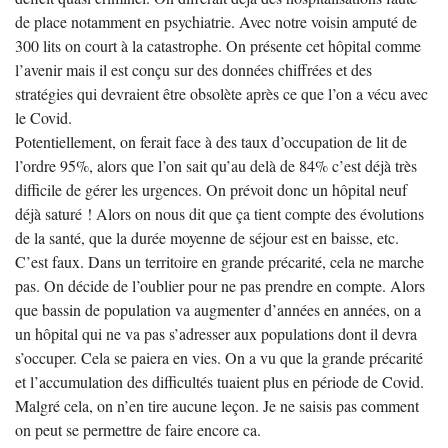
de place notamment en psychiatrie. Avec notre voisin amputé de
300 lits on court à la catastrophe. On présente cet hôpital comme
l’avenir mais il est conçu sur des données chiffrées et des
stratégies qui devraient être obsolète après ce que l’on a vécu avec
le Covid.
Potentiellement, on ferait face à des taux d’occupation de lit de
l’ordre 95%, alors que l’on sait qu’au delà de 84% c’est déjà très
difficile de gérer les urgences. On prévoit donc un hôpital neuf
déjà saturé ! Alors on nous dit que ça tient compte des évolutions
de la santé, que la durée moyenne de séjour est en baisse, etc.
C’est faux. Dans un territoire en grande précarité, cela ne marche
pas. On décide de l’oublier pour ne pas prendre en compte. Alors
que bassin de population va augmenter d’années en années, on a
un hôpital qui ne va pas s’adresser aux populations dont il devra
s’occuper. Cela se paiera en vies. On a vu que la grande précarité
et l’accumulation des difficultés tuaient plus en période de Covid.
Malgré cela, on n’en tire aucune leçon. Je ne saisis pas comment
on peut se permettre de faire encore ca.