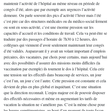
maintenir l’activité de l’hôpital au même niveau en période de
congés d’été, alors que par exemple aux urgences l’activité
demeure. On parle souvent des pics d’activité l’hiver mais l’été
c’est pire car des structures médicales ou du médico-social ferment
ou sont en sous-activité, c’est une énorme pression sur les
capacités d’accueil et les conditions de travail. Cela va peut-être se
traduire par des passages d’horaire de 7h30 à 12 heures, des
collègues qui viennent d’avoir seulement maintenant leur congés
d’été validés. Auparavant il y avait un volant important d’emplois
précaires, des vacataires, par choix pour certains, mais aujourd’hui
avec des possibilités d’assurer des missions moins difficiles (la
vaccination par exemple) ils tournent le dos à l’hôpital. Cela crée
une tension sur les effectifs dans beaucoup de services, un jour
c’est l’un, un jour c’est l’autre. Cette pression est constante et cela
devient de plus en plus global et inquiétant. C’est une situation
que la direction reconnaît. L’enjeu majeur est de pouvoir disposer
des effectifs nécessaires et même en augmentant les tarifs de
vacation la situation ne s’améliore pas. C’est la même chose pour
les heures supplémentaires, au bout d’un moment de toute façon