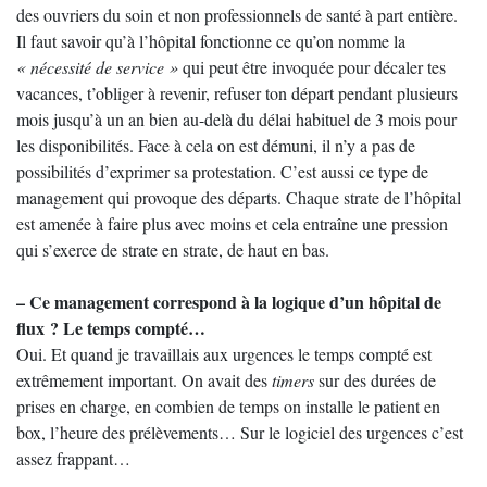
des ouvriers du soin et non professionnels de santé à part entière.
Il faut savoir qu’à l’hôpital fonctionne ce qu’on nomme la
« nécessité de service »
qui peut être invoquée pour décaler tes
vacances, t’obliger à revenir, refuser ton départ pendant plusieurs
mois jusqu’à un an bien au-delà du délai habituel de 3 mois pour
les disponibilités. Face à cela on est démuni, il n’y a pas de
possibilités d’exprimer sa protestation. C’est aussi ce type de
management qui provoque des départs. Chaque strate de l’hôpital
est amenée à faire plus avec moins et cela entraîne une pression
qui s’exerce de strate en strate, de haut en bas.
– Ce management correspond à la logique d’un hôpital de
flux ? Le temps compté…
Oui. Et quand je travaillais aux urgences le temps compté est
extrêmement important. On avait des
timers
sur des durées de
prises en charge, en combien de temps on installe le patient en
box, l’heure des prélèvements… Sur le logiciel des urgences c’est
assez frappant…