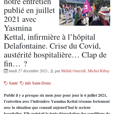
notre entretien
publié en juillet
2021 avec
Yasmina
Kettal, infirmière à l’hôpital
Delafontaine. Crise du Covid,
austérité hospitalière… Clap de
fin… ?
lundi 27 décembre 2021
,
par
Mehdi Ourezifi
,
Michel Ribay
Santé
info Saint-Denis
Publié il y a presque six mois jour pour jour le 6 juillet 2021,
l’entretien avec l’infirmière Yasmina Kettal résonne fortement
avec la situation que connait aujourd’hui le secteur
hospitalier. Elle pointait la lente dégradation des conditions de