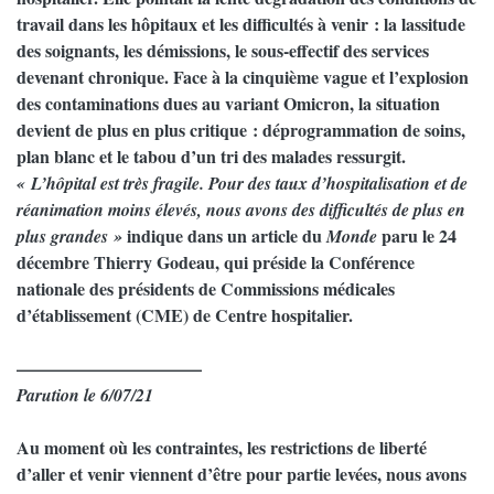
travail dans les hôpitaux et les difficultés à venir : la lassitude
des soignants, les démissions, le sous-effectif des services
devenant chronique. Face à la cinquième vague et l’explosion
des contaminations dues au variant Omicron, la situation
devient de plus en plus critique : déprogrammation de soins,
plan blanc et le tabou d’un tri des malades ressurgit.
« L’hôpital est très fragile. Pour des taux d’hospitalisation et de
réanimation moins élevés, nous avons des difficultés de plus en
indique dans un article du
paru le 24
plus grandes »
Monde
décembre Thierry Godeau, qui préside la Conférence
nationale des présidents de Commissions médicales
d’établissement (CME) de Centre hospitalier.
–––––––––––––––––––––
Parution le 6/07/21
Au moment où les contraintes, les restrictions de liberté
d’aller et venir viennent d’être pour partie levées, nous avons