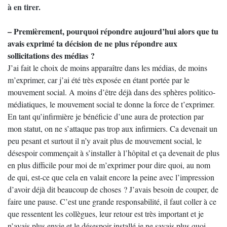
à en tirer.
– Premièrement, pourquoi répondre aujourd’hui alors que tu
avais exprimé ta décision de ne plus répondre aux
sollicitations des médias ?
J’ai fait le choix de moins apparaître dans les médias, de moins
m’exprimer, car j’ai été très exposée en étant portée par le
mouvement social. A moins d’être déjà dans des sphères politico-
médiatiques, le mouvement social te donne la force de t’exprimer.
En tant qu’infirmière je bénéficie d’une aura de protection par
mon statut, on ne s’attaque pas trop aux infirmiers. Ca devenait un
peu pesant et surtout il n’y avait plus de mouvement social, le
désespoir commençait à s’installer à l’hôpital et ça devenait de plus
en plus difficile pour moi de m’exprimer pour dire quoi, au nom
de qui, est-ce que cela en valait encore la peine avec l’impression
d’avoir déjà dit beaucoup de choses ? J’avais besoin de couper, de
faire une pause. C’est une grande responsabilité, il faut coller à ce
que ressentent les collègues, leur retour est très important et je
n’avais plus envie et le désespoir installé je ne savais plus quoi