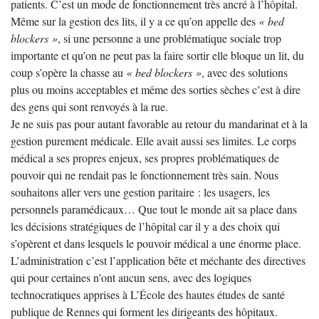
patients. C’est un mode de fonctionnement très ancré à l’hôpital.
Même sur la gestion des lits, il y a ce qu’on appelle des
« bed
blockers »
, si une personne a une problématique sociale trop
importante et qu’on ne peut pas la faire sortir elle bloque un lit, du
coup s’opère la chasse au
« bed blockers »
, avec des solutions
plus ou moins acceptables et même des sorties sèches c’est à dire
des gens qui sont renvoyés à la rue.
Je ne suis pas pour autant favorable au retour du mandarinat et à la
gestion purement médicale. Elle avait aussi ses limites. Le corps
médical a ses propres enjeux, ses propres problématiques de
pouvoir qui ne rendait pas le fonctionnement très sain. Nous
souhaitons aller vers une gestion paritaire : les usagers, les
personnels paramédicaux… Que tout le monde ait sa place dans
les décisions stratégiques de l’hôpital car il y a des choix qui
s’opèrent et dans lesquels le pouvoir médical a une énorme place.
L’administration c’est l’application bête et méchante des directives
qui pour certaines n’ont aucun sens, avec des logiques
technocratiques apprises à L’École des hautes études de santé
publique de Rennes qui forment les dirigeants des hôpitaux.