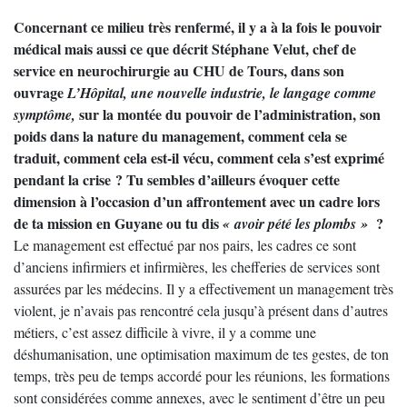
Concernant ce milieu très renfermé, il y a à la fois le pouvoir
médical mais aussi ce que décrit Stéphane Velut, chef de
service en neurochirurgie au CHU de Tours, dans son
ouvrage
L’Hôpital, une nouvelle industrie, le langage comme
sur la montée du pouvoir de l’administration, son
symptôme,
poids dans la nature du management, comment cela se
traduit, comment cela est-il vécu, comment cela s’est exprimé
pendant la crise ? Tu sembles d’ailleurs évoquer cette
dimension à l’occasion d’un affrontement avec un cadre lors
de ta mission en Guyane ou tu dis
?
« avoir pété les plombs »
Le management est effectué par nos pairs, les cadres ce sont
d’anciens infirmiers et infirmières, les chefferies de services sont
assurées par les médecins. Il y a effectivement un management très
violent, je n’avais pas rencontré cela jusqu’à présent dans d’autres
métiers, c’est assez difficile à vivre, il y a comme une
déshumanisation, une optimisation maximum de tes gestes, de ton
temps, très peu de temps accordé pour les réunions, les formations
sont considérées comme annexes, avec le sentiment d’être un peu