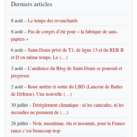
Derniers articles
8 août
–
Le temps des revanchards
8 août
–
Pas de congés d’été pour « la fabrique de sans-
papiers »
6 août
–
Saint-Denis privé de T1, de ligne 13 et du RER B
et D en même temps. Le (…)
3 août
–
L’audience du Blog de Saint-Denis se poursuit et
progresse
2 août
–
Roue arrière et sortie du LBD (Lanceur de Balles
de Défense). Une nouvelle (…)
30 juillet
–
Dérèglement climatique : ni les canicules, ni les
incendies ne prennent de (…)
28 juillet
–
Noir, musulman, élu et insoumis, pour la France
rance c’est beaucoup trop