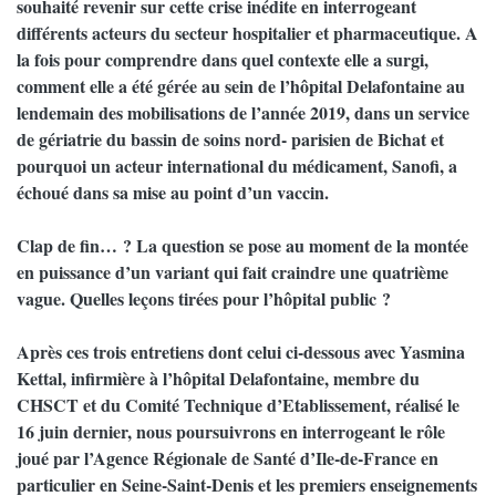
souhaité revenir sur cette crise inédite en interrogeant
différents acteurs du secteur hospitalier et pharmaceutique. A
la fois pour comprendre dans quel contexte elle a surgi,
comment elle a été gérée au sein de l’hôpital Delafontaine au
lendemain des mobilisations de l’année 2019, dans un service
de gériatrie du bassin de soins nord- parisien de Bichat et
pourquoi un acteur international du médicament, Sanofi, a
échoué dans sa mise au point d’un vaccin.
Clap de fin… ? La question se pose au moment de la montée
en puissance d’un variant qui fait craindre une quatrième
vague. Quelles leçons tirées pour l’hôpital public ?
Après ces trois entretiens dont celui ci-dessous avec Yasmina
Kettal, infirmière à l’hôpital Delafontaine, membre du
CHSCT et du Comité Technique d’Etablissement, réalisé le
16 juin dernier, nous poursuivrons en interrogeant le rôle
joué par l’Agence Régionale de Santé d’Ile-de-France en
particulier en Seine-Saint-Denis et les premiers enseignements