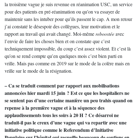
la troisième vague je suis revenue en réanimation USC, un service
pour des patients en pré-réanimation ou qu’on va essayer de
maintenir sans les intuber pour qu’ils passent le cap. A mon retour
j’ai constaté le désespoir des collègues, leur motivation et le
rapport au travail qui avait changé. Moi-même
reboostée
avec
l’envie de faire les choses bien et on constate que c’est
techniquement impossible, du coup c’est assez violent. Et c’est là
qu’on se rend compte qu’en quelques mois c’est bien parti en
vrille. Mais pas comme en 2019 sur le mode de la colère mais en
vrille sur le mode de la résignation.
– Ca se traduit comment par rapport aux mobilisations
annoncées hier mardi 15 juin ? Est ce que les hospitaliers ne
se sentent pas d’une certaine manière un peu trahis quand on
repense à la première vague et à la séquence des
applaudissements tous les soirs à 20 H ? Ce désarroi ne
traduit-il pas le creux d’une vague qui va repartir avec une
initiative politique comme le Referendum d’Initiative
Populaire sur l’hôpital qui recueille beaucoup de soutiens en