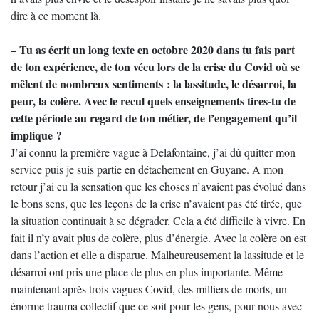
dire à ce moment là.
– Tu as écrit un long texte en octobre 2020 dans tu fais part
de ton expérience, de ton vécu lors de la crise du Covid où se
mêlent de nombreux sentiments : la lassitude, le désarroi, la
peur, la colère. Avec le recul quels enseignements tires-tu de
cette période au regard de ton métier, de l’engagement qu’il
implique ?
J’ai connu la première vague à Delafontaine, j’ai dû quitter mon
service puis je suis partie en détachement en Guyane. A mon
retour j’ai eu la sensation que les choses n’avaient pas évolué dans
le bons sens, que les leçons de la crise n’avaient pas été tirée, que
la situation continuait à se dégrader. Cela a été difficile à vivre. En
fait il n’y avait plus de colère, plus d’énergie. Avec la colère on est
dans l’action et elle a disparue. Malheureusement la lassitude et le
désarroi ont pris une place de plus en plus importante. Même
maintenant après trois vagues Covid, des milliers de morts, un
énorme trauma collectif que ce soit pour les gens, pour nous avec