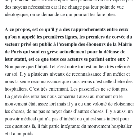
des moyens nécessaires car il ne change pas leur point de vue
idéologique, on se demande ce qui pourrait les faire plier.
A ce propos, est ce qu’il y a des rapprochements entre ceux
qu’on a appelé les premières lignes, les premiers de corvée du
secteur privé ou public à l’exemple des éboueurs de la Mairie
de Paris qui sont en grève actuellement pour la défense de
leur statut, est ce que tous ces acteurs se parlent entre eux ?
Non parce que l’hôpital et c’est notre tort est un lieu très refermé
sur soi. Il y a plusieurs niveaux de reconnaissance d’un métier et
nous la seule reconnaissance que nous avons c’est celle d’être des
hospitaliers. C’est très enfermant. Les passerelles ne se font pas.
La grève des retraites nous concernait aussi au moment où le
mouvement était assez fort mais il y a eu une volonté de cloisonner
les choses, de ne pas se noyer dans d’autres choses. Il y a aussi un
pouvoir médical qui n’a pas d’intérêt ou qui est sans intérêt pour
ces questions là, il fait partie intégrante du mouvement hospitalier
et il a un poids.