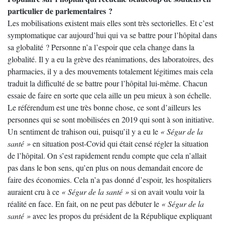
particulier de parlementaires ?
Les mobilisations existent mais elles sont très sectorielles. Et c’est
symptomatique car aujourd’hui qui va se battre pour l’hôpital dans
sa globalité ? Personne n’a l’espoir que cela change dans la
globalité. Il y a eu la grève des réanimations, des laboratoires, des
pharmacies, il y a des mouvements totalement légitimes mais cela
traduit la difficulté de se battre pour l’hôpital lui-même. Chacun
essaie de faire en sorte que cela aille un peu mieux à son échelle.
Le référendum est une très bonne chose, ce sont d’ailleurs les
personnes qui se sont mobilisées en 2019 qui sont à son initiative.
Un sentiment de trahison oui, puisqu’il y a eu le
« Ségur de la
santé »
en situation post-Covid qui était censé régler la situation
de l’hôpital. On s’est rapidement rendu compte que cela n’allait
pas dans le bon sens, qu’en plus on nous demandait encore de
faire des économies. Cela n’a pas donné d’espoir, les hospitaliers
auraient cru à ce
« Ségur de la santé »
si on avait voulu voir la
réalité en face. En fait, on ne peut pas débuter le
« Ségur de la
santé »
avec les propos du président de la République expliquant