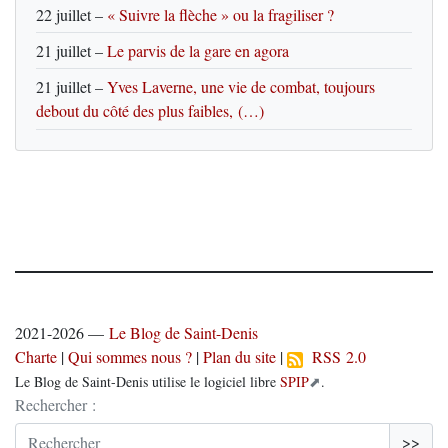
22 juillet
–
« Suivre la flèche » ou la fragiliser ?
21 juillet
–
Le parvis de la gare en agora
21 juillet
–
Yves Laverne, une vie de combat, toujours
debout du côté des plus faibles, (…)
2021-2026 —
Le Blog de Saint-Denis
Charte
|
Qui sommes nous ?
|
Plan du site
|
RSS 2.0
Le Blog de Saint-Denis utilise le logiciel libre
SPIP
.
Rechercher :
>>