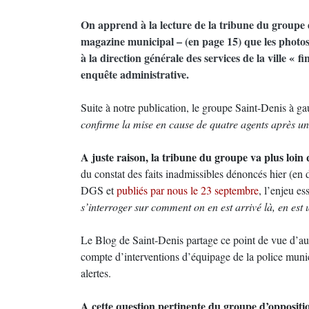
On apprend à la lecture de la tribune du groupe 
magazine municipal – (en page 15) que les photos
à la direction générale des services de la ville « f
enquête administrative.
Suite à notre publication, le groupe Saint-Denis à ga
confirme la mise en cause de quatre agents après un
A juste raison, la tribune du groupe va plus loin 
du constat des faits inadmissibles dénoncés hier (en
DGS et
publiés par nous le 23 septembre
, l’enjeu es
s’interroger sur comment on en est arrivé là, en est 
Le Blog de Saint-Denis partage ce point de vue d’aut
compte d’interventions d’équipage de la police munici
alertes.
A cette question pertinente du groupe d’oppositio