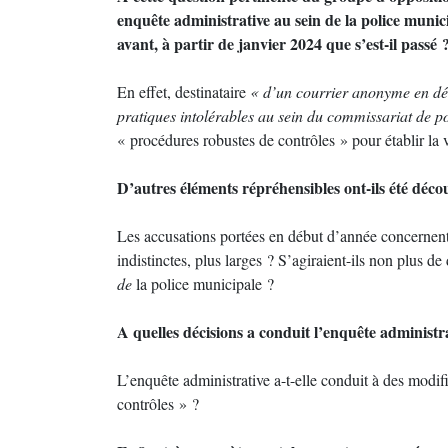
enquête administrative au sein de la police munic
avant, à partir de janvier 2024 que s’est-il passé 
En effet, destinataire
« d’un courrier anonyme en dé
pratiques intolérables au sein du commissariat de p
« procédures robustes de contrôles » pour établir la
D’autres éléments répréhensibles ont-ils été décou
Les accusations portées en début d’année concernent-e
indistinctes, plus larges ? S’agiraient-ils non plus de
de
la police municipale ?
A quelles décisions a conduit l’enquête administra
L’enquête administrative a-t-elle conduit à des modif
contrôles » ?