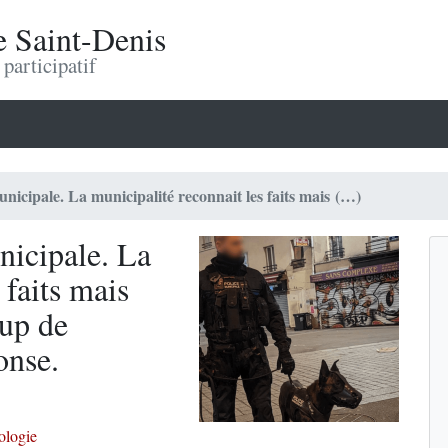
e Saint-Denis
participatif
unicipale. La municipalité reconnait les faits mais (…)
nicipale. La
 faits mais
oup de
onse.
logie