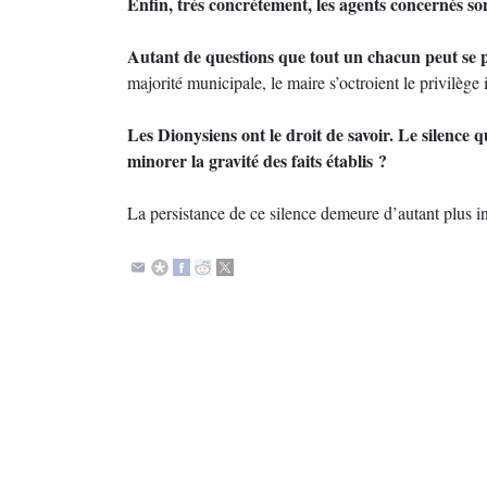
Enfin, très concrètement, les agents concernés son
Autant de questions que tout un chacun peut se p
majorité municipale, le maire s’octroient le privilège 
Les Dionysiens ont le droit de savoir. Le silence q
minorer la gravité des faits établis ?
La persistance de ce silence demeure d’autant plus i