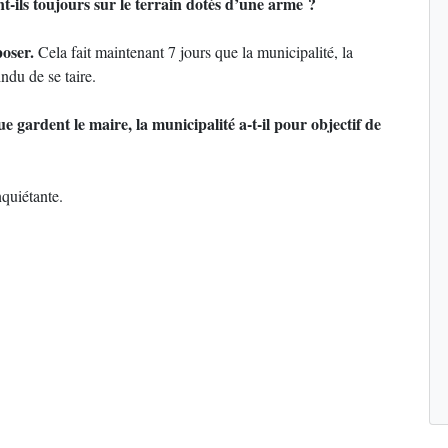
t-ils toujours sur le terrain dotés d’une arme ?
oser.
Cela fait maintenant 7 jours que la municipalité, la
indu de se taire.
ue gardent le maire, la municipalité a-t-il pour objectif de
nquiétante.