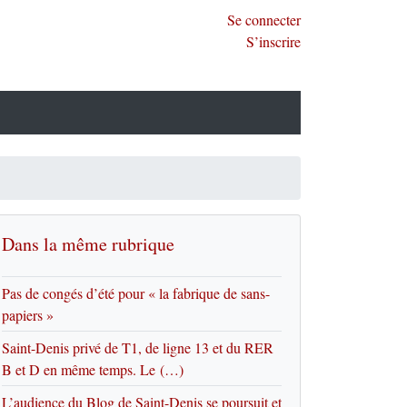
Se connecter
S’inscrire
Dans la même rubrique
Pas de congés d’été pour « la fabrique de sans-
papiers »
Saint-Denis privé de T1, de ligne 13 et du RER
B et D en même temps. Le (…)
L’audience du Blog de Saint-Denis se poursuit et