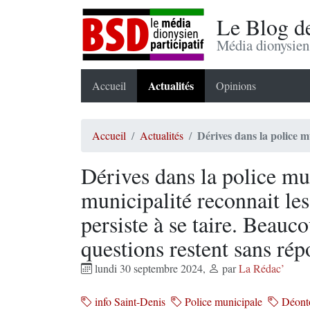
Le Blog d
Média dionysien 
Actualités
Accueil
Opinions
Dérives dans la police m
Accueil
Actualités
Dérives dans la police mu
municipalité reconnait les
persiste à se taire. Beauc
questions restent sans rép
lundi 30 septembre 2024
,
par
La Rédac’
info Saint-Denis
Police municipale
Déonto