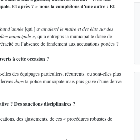
ipale. Et après ? » nous la complétons d’une autre :
Et
?
but d’année
[qui ]
avait alerté le maire et des élus sur des
olice municipale »
, qu’a entrepris la municipalité dotée de
 véracité ou l’absence de fondement aux accusations portées ?
verts à cette occasion ?
lles des équipages particuliers, récurrents, ou sont-elles plus
 dérives
dans
la police municipale mais plus grave d’une dérive
tive ? Des sanctions disciplinaires ?
ications, des ajustements, de ces « procédures robustes de