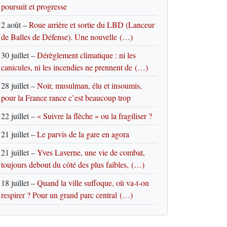
poursuit et progresse
2 août
–
Roue arrière et sortie du LBD (Lanceur
de Balles de Défense). Une nouvelle (…)
30 juillet
–
Dérèglement climatique : ni les
canicules, ni les incendies ne prennent de (…)
28 juillet
–
Noir, musulman, élu et insoumis,
pour la France rance c’est beaucoup trop
22 juillet
–
« Suivre la flèche » ou la fragiliser ?
21 juillet
–
Le parvis de la gare en agora
21 juillet
–
Yves Laverne, une vie de combat,
toujours debout du côté des plus faibles, (…)
18 juillet
–
Quand la ville suffoque, où va-t-on
respirer ? Pour un grand parc central (…)