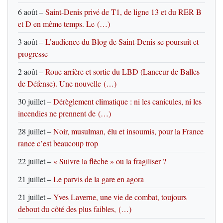
6 août
–
Saint-Denis privé de T1, de ligne 13 et du RER B
et D en même temps. Le (…)
3 août
–
L’audience du Blog de Saint-Denis se poursuit et
progresse
2 août
–
Roue arrière et sortie du LBD (Lanceur de Balles
de Défense). Une nouvelle (…)
30 juillet
–
Dérèglement climatique : ni les canicules, ni les
incendies ne prennent de (…)
28 juillet
–
Noir, musulman, élu et insoumis, pour la France
rance c’est beaucoup trop
22 juillet
–
« Suivre la flèche » ou la fragiliser ?
21 juillet
–
Le parvis de la gare en agora
21 juillet
–
Yves Laverne, une vie de combat, toujours
debout du côté des plus faibles, (…)