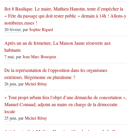
Ilot 8 Basilique. Le maire, Mathieu Hanotin, tente d’empêcher la
« Fête du passage qui doit rester public » demain à 14h ! Allons-y
nombreux.euses !
20 février
, par
Sophie Rigard
Après un an de fermeture, La Maison Jaune réouverte aux
habitants
7 mai
, par
Jean-Marc Bourquin
De la représentation de l’opposition dans les organismes
extérieurs. Hégémonie ou pluralisme ?
26 juin
, par
Michel Ribay
« Tout projet urbain fera l’objet d’une démarche de concertation »,
Manuel Coinaud, adjoint au maire en charge de la démocratie
locale
25 juin
, par
Michel Ribay