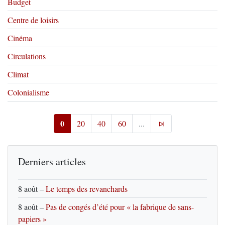
Budget
Centre de loisirs
Cinéma
Circulations
Climat
Colonialisme
0
20
40
60
...
Derniers articles
8 août
–
Le temps des revanchards
8 août
–
Pas de congés d’été pour « la fabrique de sans-
papiers »