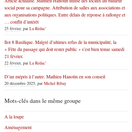
Article actualisé. Mathieu Hanotin utilise des locaux du bailleur
social pour sa campagne. Attribution de salles aux associations et
aux organisations politiques. Entre délais de réponse à rallonge et
… conflit d’intérêt
25 février
, par
La Rédac’
Ilot 8 Basilique. Malgré d’ultimes refus de la municipalité, la
« Fête du passage qui doit rester public » s’est bien tenue samedi
21 février.
22 février
, par
La Rédac’
D’un mépris à l’autre. Mathieu Hanotin en son conseil
20 décembre 2025
, par
Michel Ribay
Mots-clés dans le même groupe
A la loupe
Aménagement