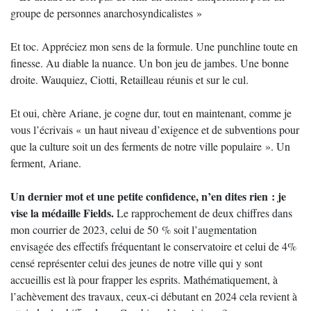
groupe de personnes anarchosyndicalistes »
Et toc. Appréciez mon sens de la formule. Une punchline toute en
finesse. Au diable la nuance. Un bon jeu de jambes. Une bonne
droite. Wauquiez, Ciotti, Retailleau réunis et sur le cul.
Et oui, chère Ariane, je cogne dur, tout en maintenant, comme je
vous l’écrivais « un haut niveau d’exigence et de subventions pour
que la culture soit un des ferments de notre ville populaire ». Un
ferment, Ariane.
Un dernier mot et une petite confidence, n’en dites rien : je
vise la médaille Fields.
Le rapprochement de deux chiffres dans
mon courrier de 2023, celui de 50 % soit l’augmentation
envisagée des effectifs fréquentant le conservatoire et celui de 4%
censé représenter celui des jeunes de notre ville qui y sont
accueillis est là pour frapper les esprits. Mathématiquement, à
l’achèvement des travaux, ceux-ci débutant en 2024 cela revient à