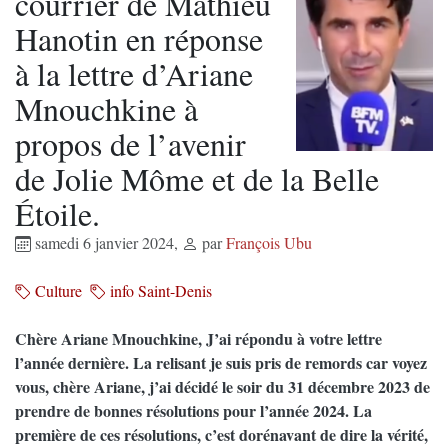
courrier de Mathieu
Hanotin en réponse
à la lettre d’Ariane
Mnouchkine à
propos de l’avenir
de Jolie Môme et de la Belle
Étoile.
samedi 6 janvier 2024
,
par
François Ubu
Culture
info Saint-Denis
Chère Ariane Mnouchkine, J’ai répondu à votre lettre
l’année dernière. La relisant je suis pris de remords car voyez
vous, chère Ariane, j’ai décidé le soir du 31 décembre 2023 de
prendre de bonnes résolutions pour l’année 2024. La
première de ces résolutions, c’est dorénavant de dire la vérité,