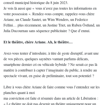
conseil municipal historique du 8 juin 2023.
Je vois là aussi que « vous n’avez pas toutes les informations en
votre possession ». Rendez-vous compte, rappelez-vous chère
Ariane, un Claude Sautet, un Wim Wenders, un Federico
Fellini… plus récemment, un Justine Triet, un Ruben Östlund, un
Julia Ducournau sans séquence publicitaire ? Que d’ennui.
Et le théâtre, chère Ariane. Ah, le théâtre…
Avez-vous tenter d’introduire, à titre de geste disruptif, avant une
de vos pièces, quelques saynètes vantant parfums délicats,
smartphone dernier cri ou véhicule hybride ? Ne serait-ce pas là
matière à contribuer à capter l’imaginaire du public, à rendre au
spectacle vivant, en guise de préliminaire, tout son potentiel ?
Libre à vous chère Ariane de faire comme vous l’entendez sur les
planches quant à moi
ma conviction est faite et résumée dans un article de Libération :
« Le théâtre ne doit pas devenir un théâtre uniquement pour un