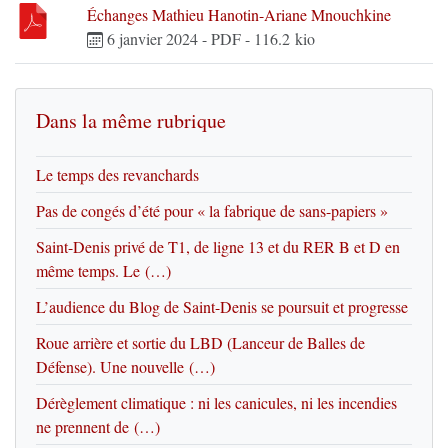
Échanges Mathieu Hanotin-Ariane Mnouchkine
6 janvier 2024
-
PDF
-
116.2 kio
Dans la même rubrique
Le temps des revanchards
Pas de congés d’été pour « la fabrique de sans-papiers »
Saint-Denis privé de T1, de ligne 13 et du RER B et D en
même temps. Le (…)
L’audience du Blog de Saint-Denis se poursuit et progresse
Roue arrière et sortie du LBD (Lanceur de Balles de
Défense). Une nouvelle (…)
Dérèglement climatique : ni les canicules, ni les incendies
ne prennent de (…)