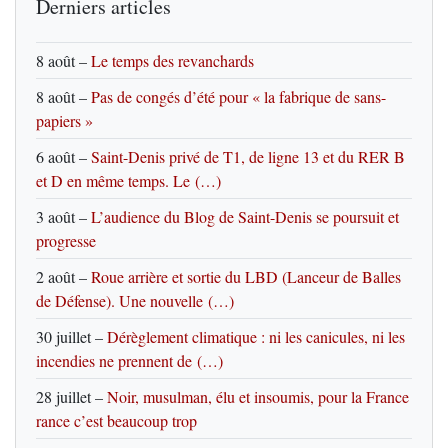
Derniers articles
8 août
–
Le temps des revanchards
8 août
–
Pas de congés d’été pour « la fabrique de sans-
papiers »
6 août
–
Saint-Denis privé de T1, de ligne 13 et du RER B
et D en même temps. Le (…)
3 août
–
L’audience du Blog de Saint-Denis se poursuit et
progresse
2 août
–
Roue arrière et sortie du LBD (Lanceur de Balles
de Défense). Une nouvelle (…)
30 juillet
–
Dérèglement climatique : ni les canicules, ni les
incendies ne prennent de (…)
28 juillet
–
Noir, musulman, élu et insoumis, pour la France
rance c’est beaucoup trop