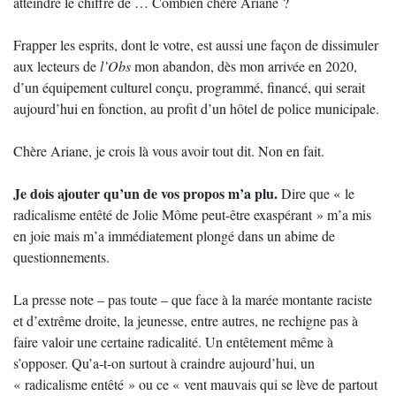
atteindre le chiffre de … Combien chère Ariane ?
Frapper les esprits, dont le votre, est aussi une façon de dissimuler
aux lecteurs de
l’Obs
mon abandon, dès mon arrivée en 2020,
d’un équipement culturel conçu, programmé, financé, qui serait
aujourd’hui en fonction, au profit d’un hôtel de police municipale.
Chère Ariane, je crois là vous avoir tout dit. Non en fait.
Je dois ajouter qu’un de vos propos m’a plu.
Dire que « le
radicalisme entêté de Jolie Môme peut-être exaspérant » m’a mis
en joie mais m’a immédiatement plongé dans un abime de
questionnements.
La presse note – pas toute – que face à la marée montante raciste
et d’extrême droite, la jeunesse, entre autres, ne rechigne pas à
faire valoir une certaine radicalité. Un entêtement même à
s’opposer. Qu’a-t-on surtout à craindre aujourd’hui, un
« radicalisme entêté » ou ce « vent mauvais qui se lève de partout