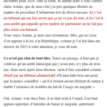
décembre pour 2024. Dire la vérité, m’amène donc à vous confier,
chère Ariane, que de mon côté j’ai pris quelques libertés en
matière de procédure d’urbanisme lors de divers travaux.
Ici c’est
un tribunal qui me fait savoir que ça ne va pas du tout,
et
là c’est le
sous-préfet qui rappelle qu’en matière de patrimoine on ne fait pas
plus selon son humeur.
Vous voyez Ariane, je tiens mes résolutions. Moi, qui ne cesse
d’en appeler à la loi, à la République, comme je l’ai fait dans ma
missive de 2023 à votre intention, je vous dit tout.
Ce n’est pas rien de tout dire.
Tenez au passage, il faut que je
confesse qu’un arrêté municipal que j’avais pris, il y plus de trois
ans, deux mois après mon élection, vient d’être considéré comme
abusif par un tribunal administratif.
Il aura fallu trois ans pour
que la justice considère « qu’il n’existait aucun élément de nature à
établir l’existence de troubles du fait de l’usage du narguilé ».
Oui, Ariane, vous lisez bien, il m’était venu à l’esprit, il m’était
apparu opportun, d’interdire de fumer le narguilé, autrement