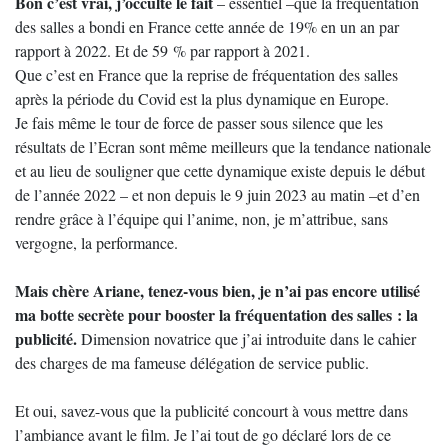
Bon c’est vrai, j’occulte le fait
– essentiel –que la fréquentation
des salles a bondi en France cette année de 19% en un an par
rapport à 2022. Et de 59 % par rapport à 2021.
Que c’est en France que la reprise de fréquentation des salles
après la période du Covid est la plus dynamique en Europe.
Je fais même le tour de force de passer sous silence que les
résultats de l’Ecran sont même meilleurs que la tendance nationale
et au lieu de souligner que cette dynamique existe depuis le début
de l’année 2022 – et non depuis le 9 juin 2023 au matin –et d’en
rendre grâce à l’équipe qui l’anime, non, je m’attribue, sans
vergogne, la performance.
Mais chère Ariane, tenez-vous bien, je n’ai pas encore utilisé
ma botte secrète pour booster la fréquentation des salles : la
publicité.
Dimension novatrice que j’ai introduite dans le cahier
des charges de ma fameuse délégation de service public.
Et oui, savez-vous que la publicité concourt à vous mettre dans
l’ambiance avant le film. Je l’ai tout de go déclaré lors de ce