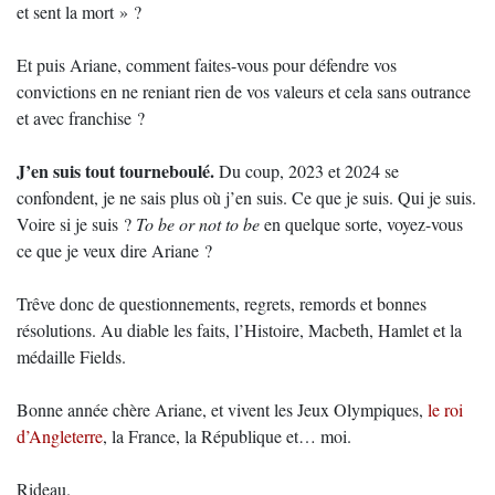
et sent la mort » ?
Et puis Ariane, comment faites-vous pour défendre vos
convictions en ne reniant rien de vos valeurs et cela sans outrance
et avec franchise ?
J’en suis tout tourneboulé.
Du coup, 2023 et 2024 se
confondent, je ne sais plus où j’en suis. Ce que je suis. Qui je suis.
Voire si je suis ?
To be or not to be
en quelque sorte, voyez-vous
ce que je veux dire Ariane ?
Trêve donc de questionnements, regrets, remords et bonnes
résolutions. Au diable les faits, l’Histoire, Macbeth, Hamlet et la
médaille Fields.
Bonne année chère Ariane, et vivent les Jeux Olympiques,
le roi
d’Angleterre
, la France, la République et… moi.
Rideau.