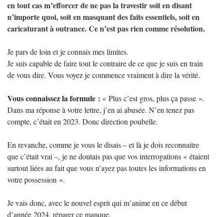
en tout cas m’efforcer de ne pas la travestir soit en disant
n’importe quoi, soit en masquant des faits essentiels, soit en
caricaturant à outrance. Ce n’est pas rien comme résolution.
Je pars de loin et je connais mes limites.
Je suis capable de faire tout le contraire de ce que je suis en train
de vous dire. Vous voyez je commence vraiment à dire la vérité.
Vous connaissez la formule :
« Plus c’est gros, plus ça passe ».
Dans ma réponse à votre lettre, j’en ai abusée. N’en tenez pas
compte, c’était en 2023. Donc direction poubelle.
En revanche, comme je vous le disais – et là je dois reconnaitre
que c’était vrai –, je ne doutais pas que vos interrogations « étaient
surtout liées au fait que vous n’ayez pas toutes les informations en
votre possession ».
Je vais donc, avec le nouvel esprit qui m’anime en ce début
d’année 2024, réparer ce manque.