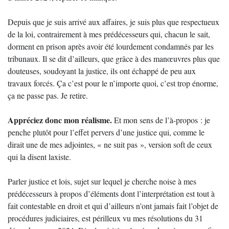
Depuis que je suis arrivé aux affaires, je suis plus que respectueux
de la loi, contrairement à mes prédécesseurs qui, chacun le sait,
dorment en prison après avoir été lourdement condamnés par les
tribunaux. Il se dit d’ailleurs, que grâce à des manœuvres plus que
douteuses, soudoyant la justice, ils ont échappé de peu aux
travaux forcés. Ça c’est pour le n’importe quoi, c’est trop énorme,
ça ne passe pas. Je retire.
Appréciez donc mon réalisme.
Et mon sens de l’à-propos : je
penche plutôt pour l’effet pervers d’une justice qui, comme le
dirait une de mes adjointes, « ne suit pas », version soft de ceux
qui la disent laxiste.
Parler justice et lois, sujet sur lequel je cherche noise à mes
prédécesseurs à propos d’éléments dont l’interprétation est tout à
fait contestable en droit et qui d’ailleurs n’ont jamais fait l’objet de
procédures judiciaires, est périlleux vu mes résolutions du 31