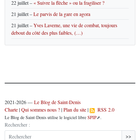
22 juillet
–
« Suivre la flèche » ou la fragiliser ?
21 juillet
–
Le parvis de la gare en agora
21 juillet
–
Yves Laverne, une vie de combat, toujours
debout du côté des plus faibles, (…)
2021-2026 —
Le Blog de Saint-Denis
Charte
|
Qui sommes nous ?
|
Plan du site
|
RSS 2.0
Le Blog de Saint-Denis utilise le logiciel libre
SPIP
.
Rechercher :
>>