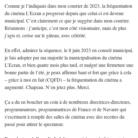
Comme je l’indiquais dans mon courrier de 2023, la fréquentation
du cinéma L’Ecran a progressé depuis que celui-ci est devenu
municipal. C’est clairement ce que je suggère dans mon courrier.
Résumons : j’anticipe, c’est mon côté visionnaire, mais de plus
j’agis et, cerise sur le gâteau, avec célérité.
En effet, admirez la séquence, le 8 juin 2023 en conseil municipal,
je fais adopter par ma majorité la municipalisation du cinéma
L’Ecran, et bien quatre mois plus tard, et malgré une fermeture une
bonne partie de l’été, je peux affirmer haut et fort que grâce à cela
– grâce à moi en fait (CQFD) – la fréquentation du cinéma a
augmenté. Chapeau. N’en jetez plus. Merci.
Ça a du en boucher un coin à de nombreux directrices-directeurs,
programmateurs, programmatrices de France et de Navarre qui
s’escriment à remplir des salles de cinéma avec des recettes du
passé pour attirer le spectateur.